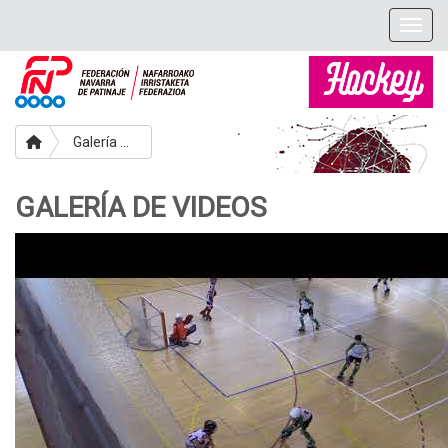
Togg
Galería de Videos
GALERÍA DE VIDEOS