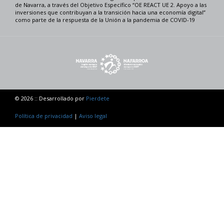
de Navarra, a través del Objetivo Específico “OE REACT UE 2. Apoyo a las
inversiones que contribuyan a la transición hacia una economía digital”
como parte de la respuesta de la Unión a la pandemia de COVID-19
© 2026 :: Desarrollado por
Pierdete
Política de privacidad
|
Aviso legal